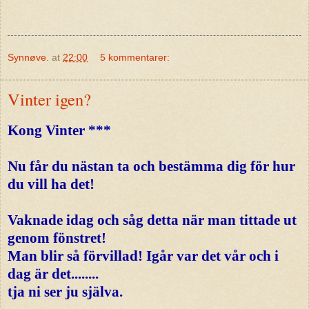
Synnøve.
at
22:00
5 kommentarer:
Vinter igen?
Kong Vinter ***
Nu får du nästan ta och bestämma dig för hur
du vill ha det!
Vaknade idag och såg detta när man tittade ut
genom fönstret!
Man blir så förvillad! Igår var det vår och i
dag är det........
tja ni ser ju själva.