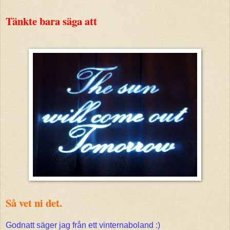
Tänkte bara säga att
Så vet ni det.
Godnatt säger jag från ett vinternaboland :)