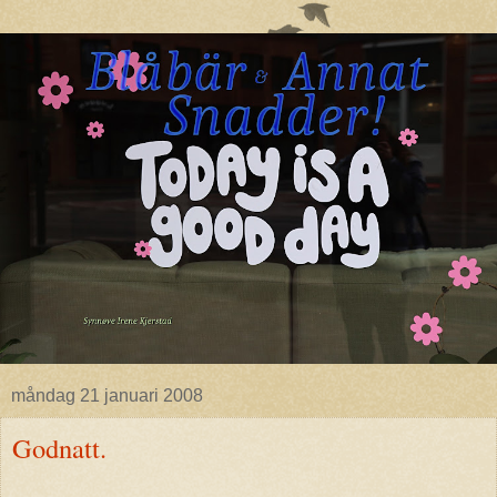
måndag 21 januari 2008
Godnatt.