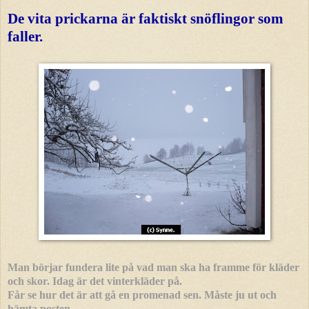
De vita prickarna är faktiskt snöflingor som
faller.
Man börjar fundera lite på vad man ska ha framme för kläder
och skor. Idag är det vinterkläder på.
Får se hur det är att gå en promenad sen. Måste ju ut och
hämta posten.